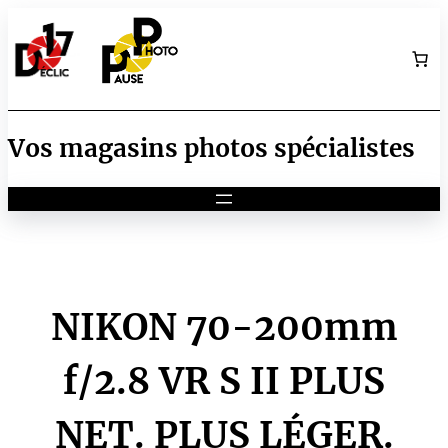
Aller
au
contenu
Vos magasins photos spécialistes
NIKON 70-200mm
f/2.8 VR S II PLUS
NET. PLUS LÉGER.