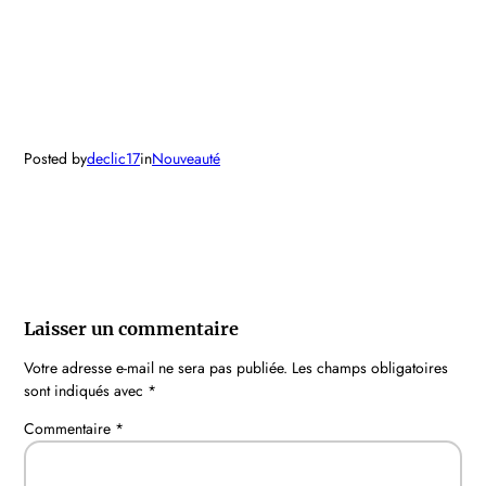
Posted by
declic17
in
Nouveauté
Laisser un commentaire
Votre adresse e-mail ne sera pas publiée.
Les champs obligatoires
sont indiqués avec
*
Commentaire
*