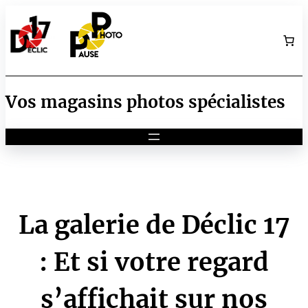
Aller
au
contenu
Vos magasins photos spécialistes
La galerie de Déclic 17
: Et si votre regard
s’affichait sur nos