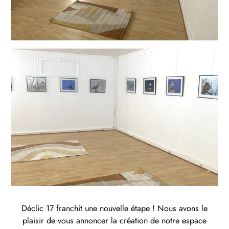
Déclic 17 franchit une nouvelle étape ! Nous avons le
plaisir de vous annoncer la création de notre espace