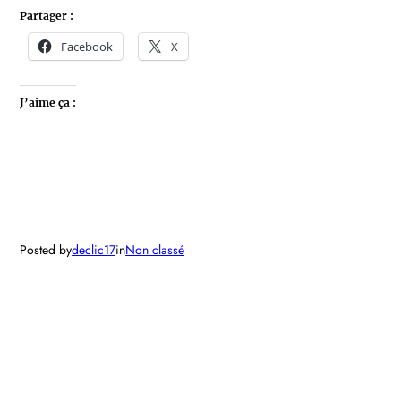
Partager :
Facebook
X
J’aime ça :
Posted by
declic17
in
Non classé