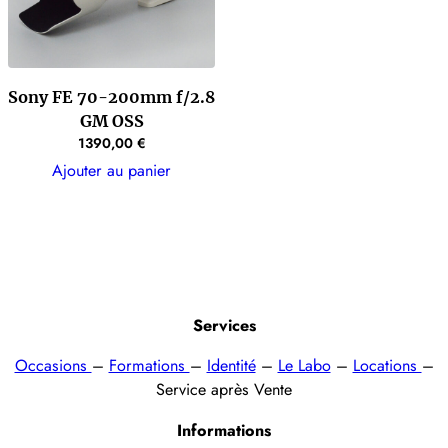
Sony FE 70-200mm f/2.8
GM OSS
1390,00
€
Ajouter au panier
Services
Occasions
–
Formations
–
Identité
–
Le Labo
–
Locations
–
Service après Vente
Informations