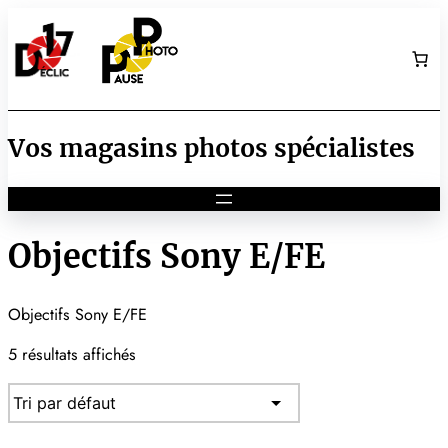
Aller
au
contenu
Vos magasins photos spécialistes
Objectifs Sony E/FE
Objectifs Sony E/FE
5 résultats affichés