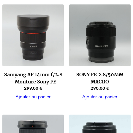
Samyang AF 14mm f/2.8
SONY FE 2.8/50MM
– Monture Sony FE
MACRO
299,00
€
290,00
€
Ajouter au panier
Ajouter au panier