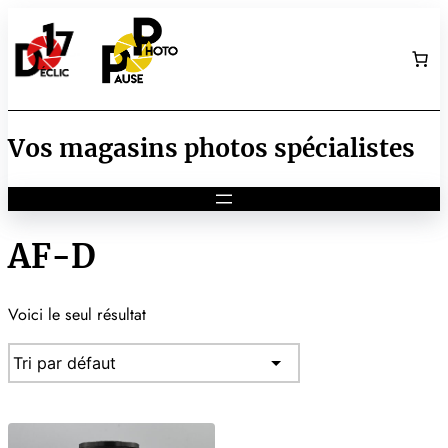
Aller
au
contenu
Vos magasins photos spécialistes
AF-D
Voici le seul résultat