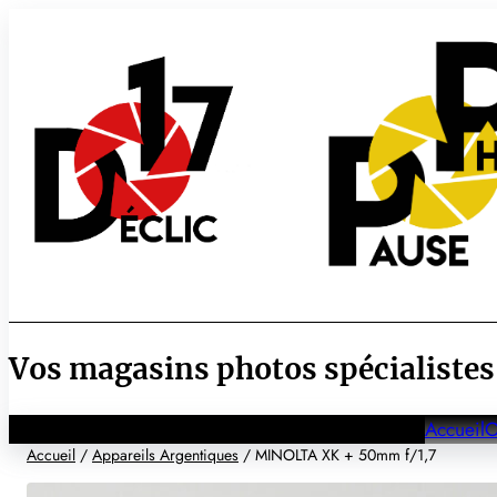
Aller
au
contenu
Vos magasins photos spécialistes
Accueil
O
Accueil
/
Appareils Argentiques
/ MINOLTA XK + 50mm f/1,7