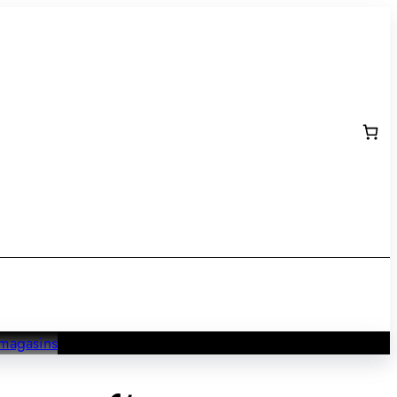
magasins