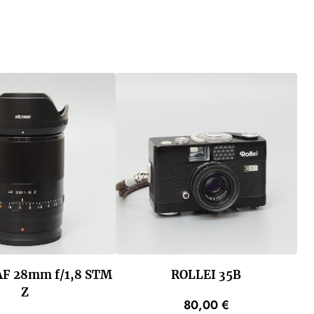
AF 28mm f/1,8 STM
ROLLEI 35B
Z
80,00
€