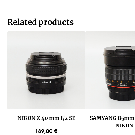
Related products
NIKON Z 40 mm f/2 SE
SAMYANG 85mm 
NIKON
189,00
€