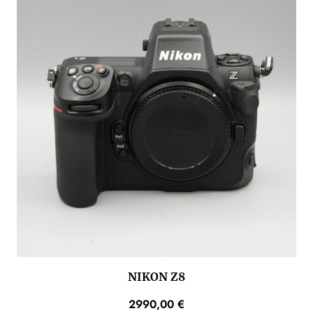
NIKON Z8
2990,00
€